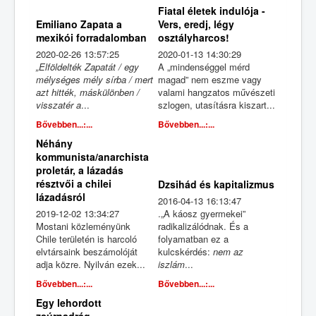
Fiatal életek indulója -
Emiliano Zapata a
Vers, eredj, légy
mexikói forradalomban
osztályharcos!
2020-02-26 13:57:25
2020-01-13 14:30:29
„Elföldelték Zapatát / egy
A „mindenséggel mérd
mélységes mély sírba / mert
magad” nem eszme vagy
azt hitték, máskülönben /
valami hangzatos művészeti
visszatér a
...
szlogen, utasításra kiszart...
Bővebben...:...
Bővebben...:...
Néhány
kommunista/anarchista
proletár, a lázadás
résztvői a chilei
Dzsihád és kapitalizmus
lázadásról
2016-04-13 16:13:47
2019-12-02 13:34:27
.„A káosz gyermekei”
Mostani közleményünk
radikalizálódnak. És a
Chile területén is harcoló
folyamatban ez a
elvtársaink beszámolóját
kulcskérdés:
nem az
adja közre. Nyilván ezek...
iszlám
...
Bővebben...:...
Bővebben...:...
Egy lehordott
zsúrnadrág