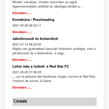
Minden városban, minden rezsimben az egyik
legeminensebben politikai és ideológia kérdés a...
Bővebben...:...
Korrektúra / Proofreading
2021-09-28 08:34:11
Bővebben...:...
Jakobinusok és bolsevikok
2021-07-14 08:23:05
Aligha van gyakrabban használt történelmi analógia, mint a
jakobinusok és a bolsevikok, a nagy...
Bővebben...:...
Lehet más a futball: a Red Star FC
2021-05-06 07:08:38
„...sur la pelouse des banlieues rouges comme le Red Star,
l’instinct de survie, la haine
...
Bővebben...:...
Cimkék