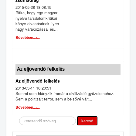
2015-05-28 18:08:15
Ritka, hogy egy magyar
nyelvű társdalomkritikai
könyv olvasásának ilyen
nagy várakozással és...
Bővebben...:...
Az eljövendő felkelés
Az eljövendő felkelés
2013-03-11 16:20:51
Semmi sem hiányzik immár a civilizáció győzeleméhez.
Sem a politizált terror, sem a belsővé vált...
Bővebben...:...
Keresés
keresd