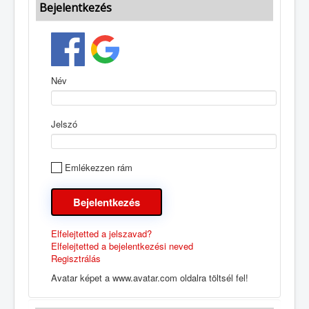
Bejelentkezés
Név
Jelszó
Emlékezzen rám
Elfelejtetted a jelszavad?
Elfelejtetted a bejelentkezési neved
Regisztrálás
Avatar képet a www.avatar.com oldalra töltsél fel!